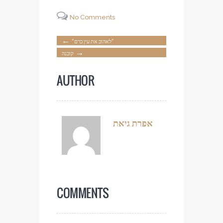
No Comments
←
“לאהוב את עין כרם”
→
קובנה
AUTHOR
אפרת גיאת
COMMENTS