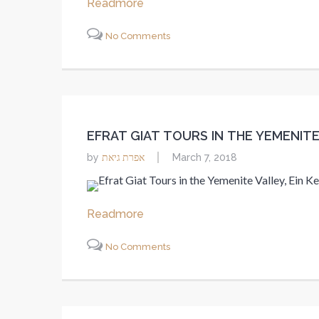
Readmore
No Comments
EFRAT GIAT TOURS IN THE YEMENITE
אפרת גיאת
by
March 7, 2018
Readmore
No Comments