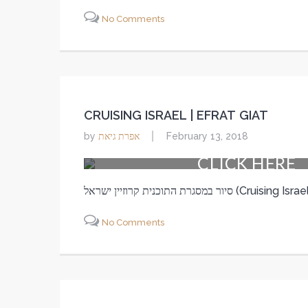
No Comments
CRUISING ISRAEL | EFRAT GIAT
אפרת גיאת
by
February 13, 2018
CLICK HERE
No Comments