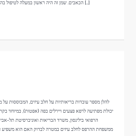
הכאבים. שמן זה היה ראשון במעלה לטיפול בהתקררות. במקרים של הרעלות קיבה,מיגרנה ,בעיות איזון […]
יכולת מפתיעה לרפא פצעים ויירלים בפה (אפטות), במיוחד בקר
הרפואי בילינסון, משרד הבריאות ואוניברסיטת תל-אביב
ממשפחת ההרפס לחלב עיזים במטרה לבדוק האם הוא משפיע על 