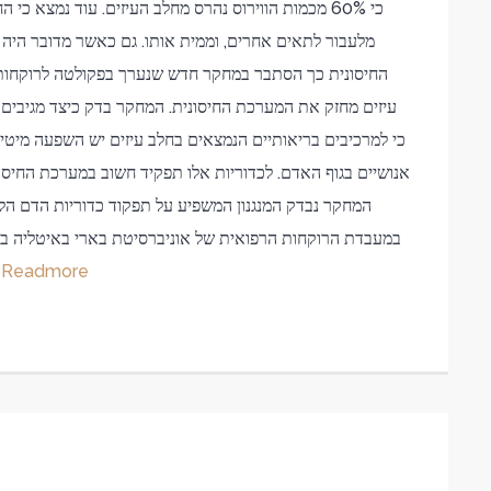
כי 60% מכמות הווירוס נהרס מחלב העיזים. עוד נמצא כ
החיסונית כך הסתבר במחקר חדש שנערך בפקולטה לרוקחות 
עיזים מחזק את המערכת החיסונית. המחקר בדק כיצד מגיבים
כי למרכיבים בריאותיים הנמצאים בחלב עיזים יש השפעה מיטי
אנושיים בגוף האדם. לכדוריות אלו תפקיד חשוב במערכת החיסונ
המחקר נבדק המנגנון המשפיע על תפקוד כדוריות הדם ה
במעבדת הרוקחות הרפואית של אוניברסיטת בארי באיטליה בא
Readmore
דם