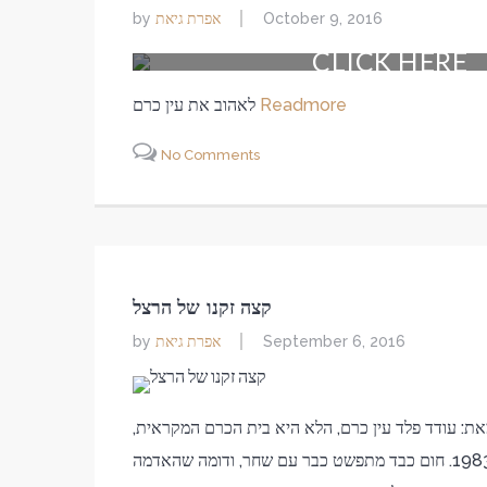
אפרת גיאת
by
October 9, 2016
CLICK HERE
Readmore
לאהוב את עין כרם
No Comments
קצה זקנו של הרצל
אפרת גיאת
by
September 6, 2016
מאת: עודד פלד עין כרם, הלא היא בית הכרם המקראית,
כפר מלבלב שנחל שורק החל את דרכו בו בימים עברו. קיץ 1983. חום כבד מתפשט כבר עם שחר, ודומה שהאדמה