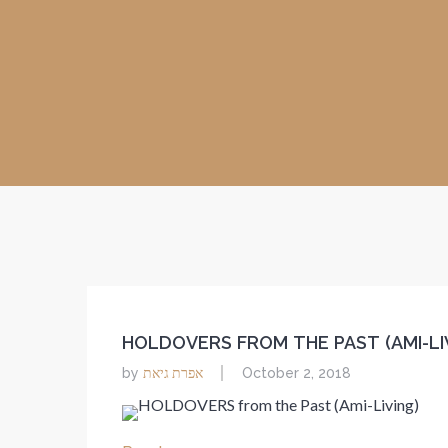
HOLDOVERS FROM THE PAST (AMI-LI
אפרת גיאת
by
October 2, 2018