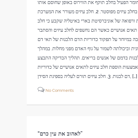
י החומר הפעיל בחלב תוקף את הווירוס באופן שחוסם אותו
מלעבור לתאים אחרים, וממית אותו. גם כאשר מדובר היה בחלב עיזים מפוסטר. 2. חלב עיזים מעורר את המערכת
ורפואה של אוניברסיטת בארי באיטליה שקבע כי חלב
 תאים אנושיים כאשר הם נחשפים לחלב עיזים והסתבר
בה במיוחד על תפקוד כדוריות הדם הלבנות של תאי דם
ית וביכולתה לשמור על גוף האדם מפני מחלות. במהלך
לבנות בדמם של אנשים בריאים. תהליך הבדיקה התבצע
מצעות הוספת חלב עיזים לתאים אנושיים של כדוריות
 לבנות. 3. חלב עיזים תורם לעליה בספיגת הסידן, […]
No Comments
“לאהוב את עין כרם”