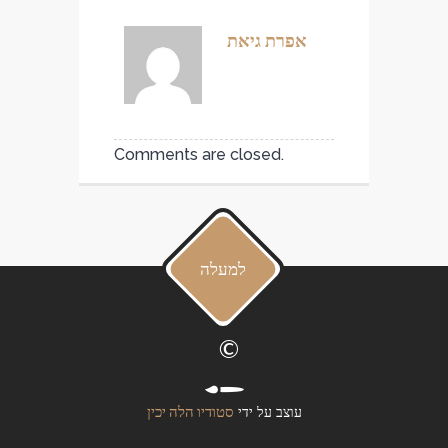
אפרת גיאת
Comments are closed.
למעלה
©
סטודיו הלה יכין
עוצב על ידי