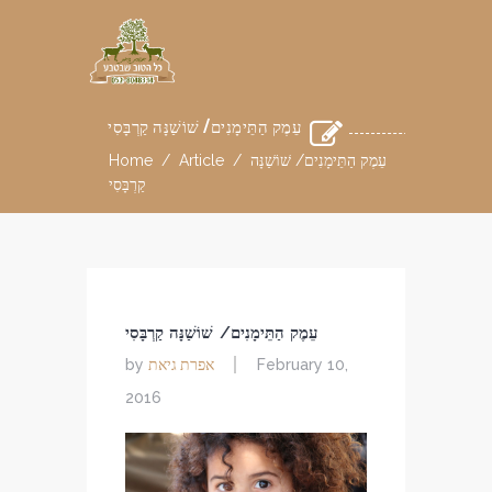
עֵמֶק הַתֵּימָנִים/ שׁוֹשַׁנָּה קַרְבָּסִי
עֵמֶק הַתֵּימָנִים/ שׁוֹשַׁנָּה
/
Article
/
Home
קַרְבָּסִי
עֵמֶק הַתֵּימָנִים/ שׁוֹשַׁנָּה קַרְבָּסִי
אפרת גיאת
by
February 10,
2016