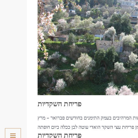
פריחת השקדיות
פריחת השקדיות