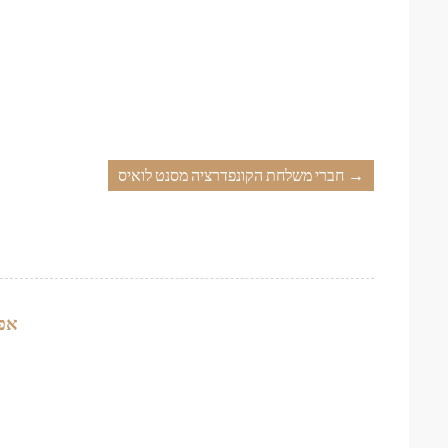
חברי משלחת הקונפדרציה מסנט לואיס
→
אפר