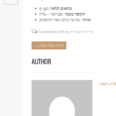
מתאים לגלאי:
5-90
תקופה בשנה
: פברואר – מרץ
תגיות
: נוף עין כרם-וואד התימנים
on פריחת השקדיות
Comments Off
הבית שעל הצוק
←
AUTHOR
ת גיאת