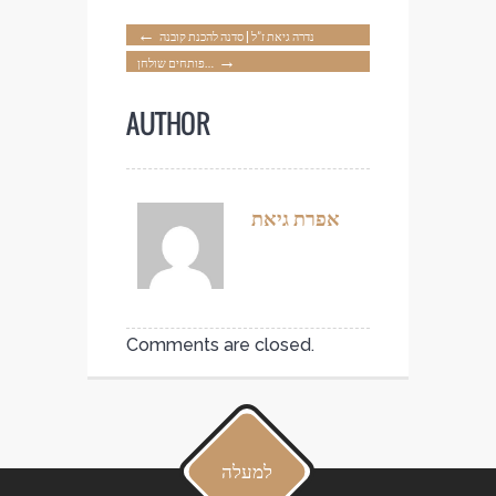
←
נדרה גיאת ז”ל | סדנה להכנת קובנה
→
פותחים שולחן…
AUTHOR
אפרת גיאת
Comments are closed.
למעלה