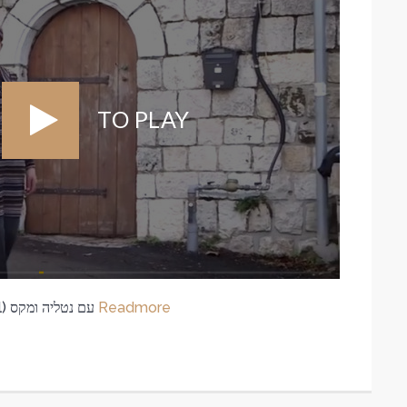
TO PLAY
Readmore
סיור במסגרת התוכנית קרוזיין ישראל (Cruising Israel) עם נטליה ומקס