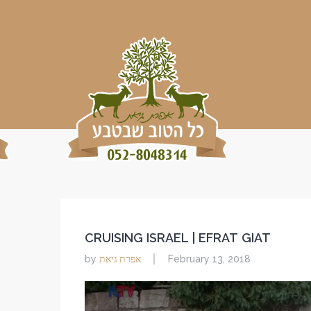
CRUISING ISRAEL | EFRAT GIAT
אפרת גיאת
by
February 13, 2018