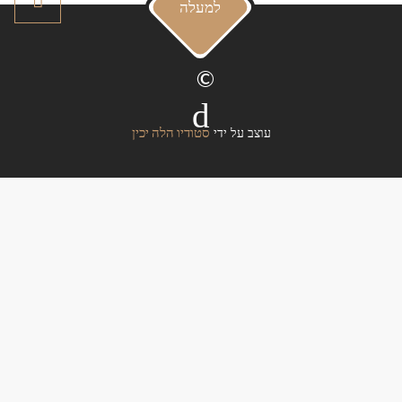
למעלה
©
סטודיו הלה יכין
עוצב על ידי