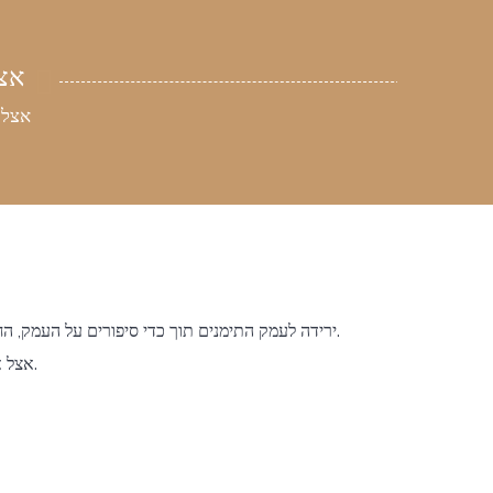
אצ
אצל 
ירידה לעמק התימנים תוך כדי סיפורים על העמק, החמולות הגרות בו, סיפורי עדרי העזים, מפיה של אפרת גיאת, מורת דרך ורועת צאן הממשיכה מסורת גידול עזים בעין כרם עד היום.
אצל אפרת סדנת כובנה תימנית וארוחת בוקר כולל גבינות עיזים , מעשה ידיה של אפרת.